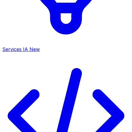
Services IA
New