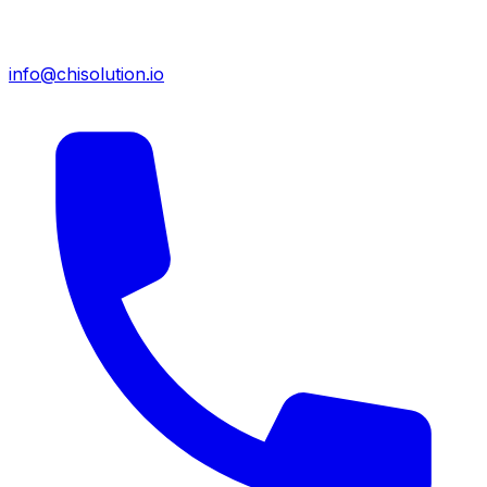
info@chisolution.io